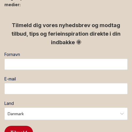
medier:
facebook
instagram
Tilmeld dig vores nyhedsbrev og modtag
tilbud, tips og ferieinspiration direkte i din
indbakke 🌞
Fornavn
E-mail
Land