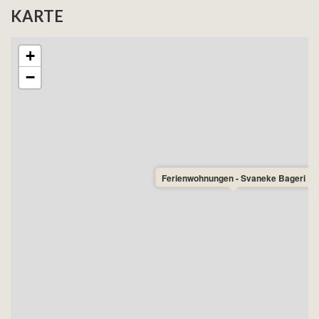
KARTE
+
−
Ferienwohnungen - Svaneke Bageri