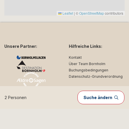
Leaflet
|
©
OpenStreetMap
contributors
Unsere Partner:
Hilfreiche Links:
Kontakt
Über Team Bornholm
Buchungsbedingungen
Datenschutz-Grundverordnung
2 Personen
Suche ändern
Folgen Sie uns in den
sozialen Medien: