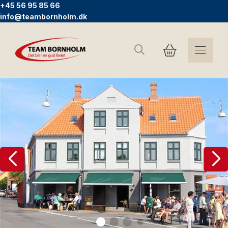
+45 56 95 85 66
info@teambornholm.dk
Suchen