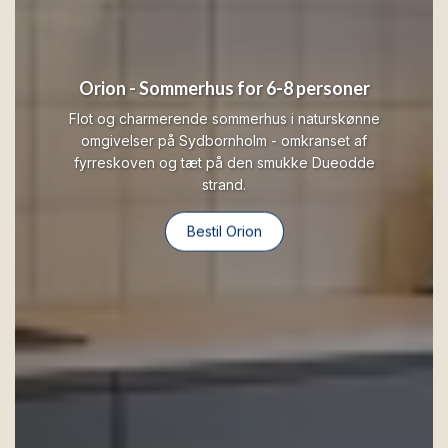
Orion - Sommerhus for 6-8 personer
Flot og charmerende sommerhus i naturskønne
omgivelser på Sydbornholm - omkranset af
fyrreskoven og tæt på den smukke Dueodde
strand.
Bestil Orion