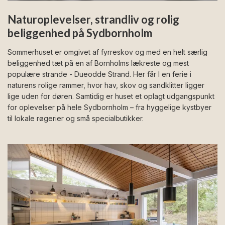
Naturoplevelser, strandliv og rolig
beliggenhed på Sydbornholm
Sommerhuset er omgivet af fyrreskov og med en helt særlig
beliggenhed tæt på en af Bornholms lækreste og mest
populære strande - Dueodde Strand. Her får I en ferie i
naturens rolige rammer, hvor hav, skov og sandklitter ligger
lige uden for døren. Samtidig er huset et oplagt udgangspunkt
for oplevelser på hele Sydbornholm – fra hyggelige kystbyer
til lokale røgerier og små specialbutikker.