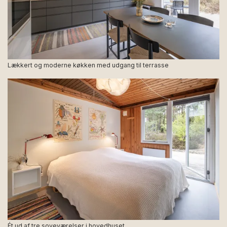
Lækkert og moderne køkken med udgang til terrasse
Ét ud af tre soveværelser i hovedhuset