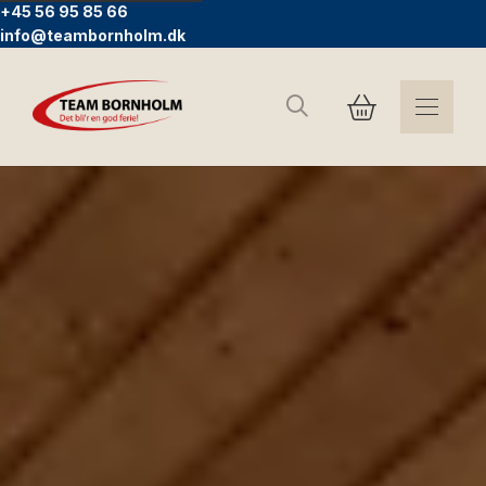
+45 56 95 85 66
info@teambornholm.dk
Søg