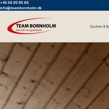
+45 56 95 85 66
info@teambornholm.dk
Suchen & 