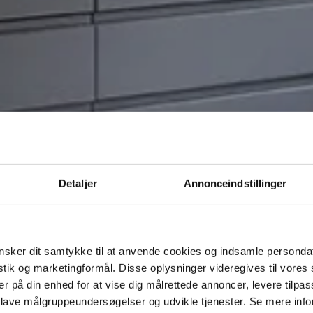
Detaljer
Annonceindstillinger
sker dit samtykke til at anvende cookies og indsamle personda
istik og marketingformål. Disse oplysninger videregives til vore
er på din enhed for at vise dig målrettede annoncer, levere tilpas
 lave målgruppeundersøgelser og udvikle tjenester. Se mere inf