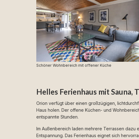
Schöner Wohnbereich mit offener Küche
Helles Ferienhaus mit Sauna, T
Orion verfügt über einen großzügigen, lichtdurchf
Haus holen. Der offene Küchen- und Wohnbereich,
entspannte Stunden.
Im Außenbereich laden mehrere Terrassen dazu ei
Entspannung. Das Ferienhaus eignet sich hervor