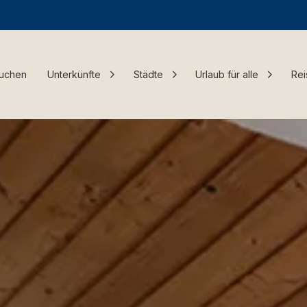
Buchen
Unterkünfte
Städte
Urlaub für alle
Rei