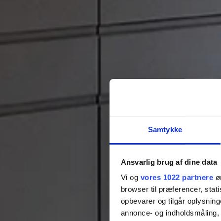
Samtykke
Ansvarlig brug af dine data
Vi og
vores 1022 partnere
øn
browser til præferencer, stat
opbevarer og tilgår oplysning
annonce- og indholdsmåling,