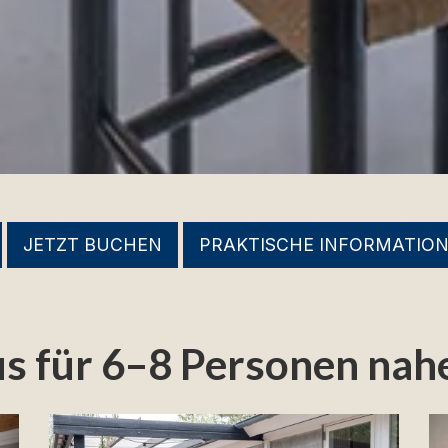
JETZT BUCHEN
PRAKTISCHE INFORMATIO
us für 6–8 Personen na