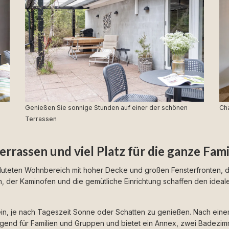
Genießen Sie sonnige Stunden auf einer der schönen
Ch
Terrassen
errassen und viel Platz für die ganze Fami
luteten Wohnbereich mit hoher Decke und großen Fensterfronten, die
 der Kaminofen und die gemütliche Einrichtung schaffen den ideal
n, je nach Tageszeit Sonne oder Schatten zu genießen. Nach einem
ragend für Familien und Gruppen und bietet ein Annex, zwei Badez