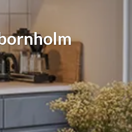
dbornholm