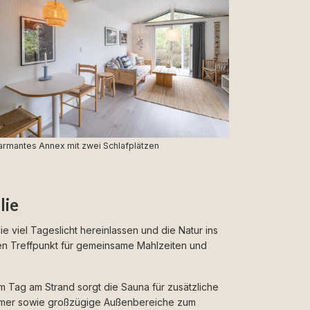
armantes Annex mit zwei Schlafplätzen
lie
 viel Tageslicht hereinlassen und die Natur ins
en Treffpunkt für gemeinsame Mahlzeiten und
 Tag am Strand sorgt die Sauna für zusätzliche
immer sowie großzügige Außenbereiche zum