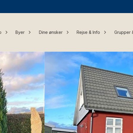
o
Byer
Dine ønsker
Rejse & Info
Grupper 