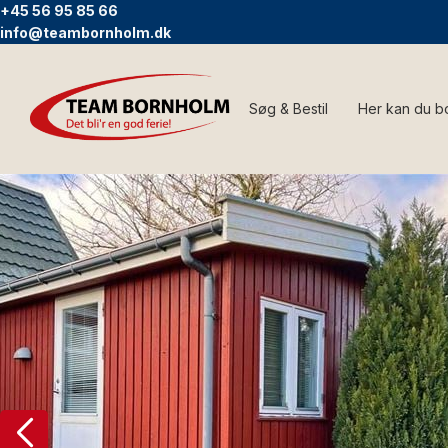
+45 56 95 85 66
info@teambornholm.dk
Søg & Bestil
Her kan du b