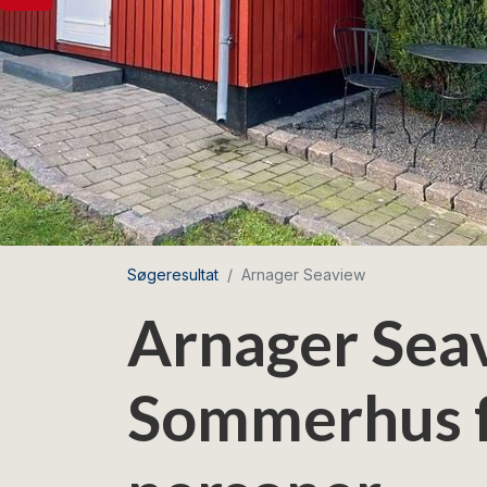
Søgeresultat
Arnager Seaview
Arnager Sea
Sommerhus f