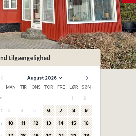
ind tilgængelighed
August 2026
MAN
TIR
ONS
TOR
FRE
LØR
SØN
1
2
31
3
4
5
6
7
8
9
32
10
11
12
13
14
15
16
33
17
18
19
20
21
22
23
34