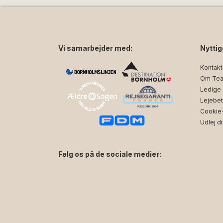
Vi samarbejder med:
Nyttig
Kontakt
Om Tea
Ledige s
Lejebet
Cookie- 
Udlej di
Følg os på de sociale medier:
facebook
instagram