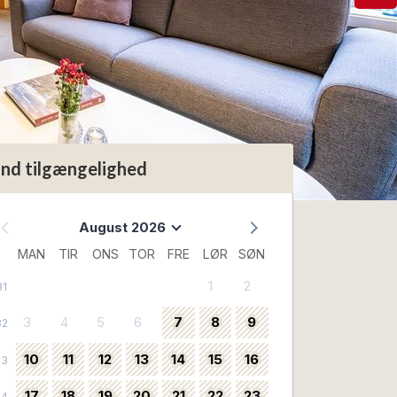
ind tilgængelighed
August 2026
MAN
TIR
ONS
TOR
FRE
LØR
SØN
1
2
31
3
4
5
6
7
8
9
32
10
11
12
13
14
15
16
33
17
18
19
20
21
22
23
34