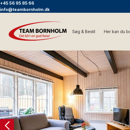
+45 56 95 85 66
info@teambornholm.dk
Søg & Bestil
Her kan du b