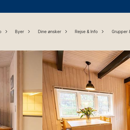
o
Byer
Dine ønsker
Rejse & Info
Grupper 