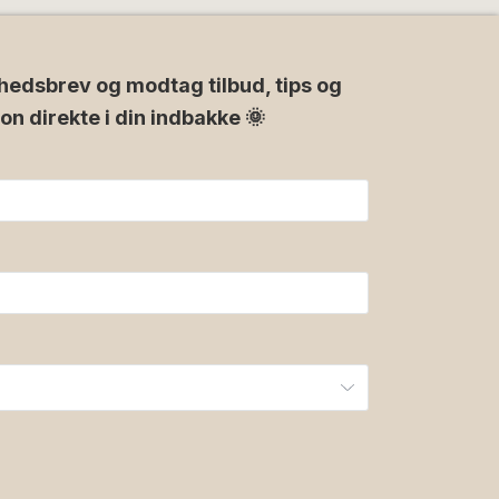
hedsbrev og modtag tilbud, tips og
ion direkte i din indbakke 🌞