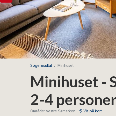
Søgeresultat
Minihuset
Minihuset -
2-4 persone
Område: Vestre Sømarken
Vis på kort