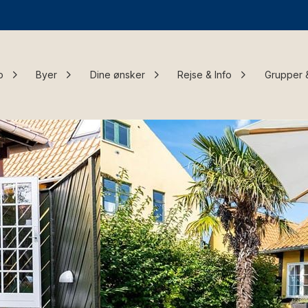
o
Byer
Dine ønsker
Rejse & Info
Grupper 