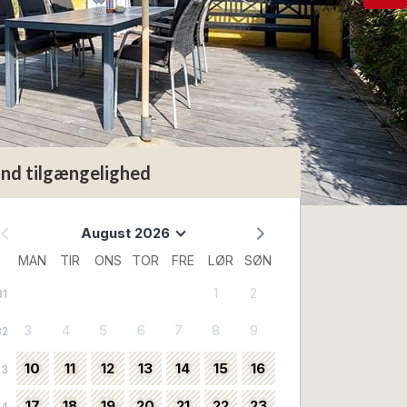
ind tilgængelighed
August 2026
MAN
TIR
ONS
TOR
FRE
LØR
SØN
1
2
31
3
4
5
6
7
8
9
32
10
11
12
13
14
15
16
33
17
18
19
20
21
22
23
34