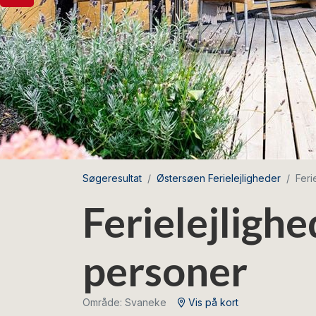
Søgeresultat
Østersøen Ferielejligheder
Feri
Ferielejlighe
personer
Område: Svaneke
Vis på kort