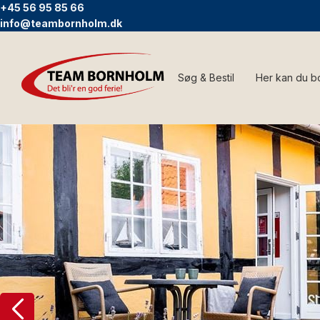
+45 56 95 85 66
info@teambornholm.dk
Søg & Bestil
Her kan du b