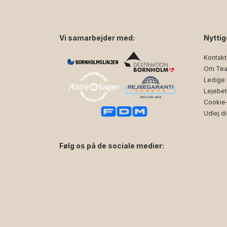
Vi samarbejder med:
Nyttig
Kontakt
Om Tea
Ledige s
Lejebet
Cookie- 
Udlej di
Følg os på de sociale medier:
facebook
instagram