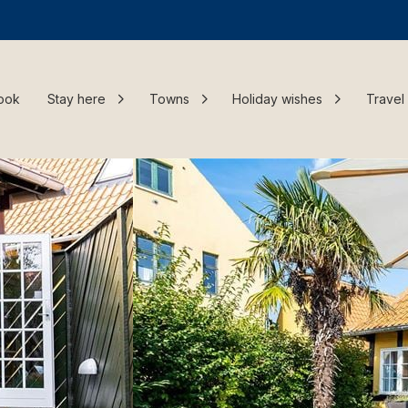
ook
Stay here
Towns
Holiday wishes
Travel