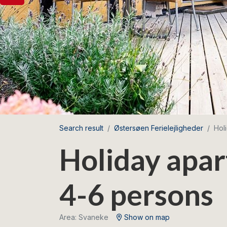
Search result
Østersøen Ferielejligheder
Hol
Holiday apar
4-6 persons
Area: Svaneke
Show on map