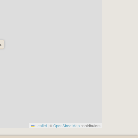
s
Leaflet
|
©
OpenStreetMap
contributors