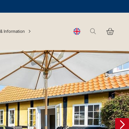
Search
 & Information
Change language