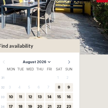
Find availability
August 2026
MON
TUE
WED
THU
FRI
SAT
SUN
1
2
31
3
4
5
6
7
8
9
32
10
11
12
13
14
15
16
33
17
18
19
20
21
22
23
34