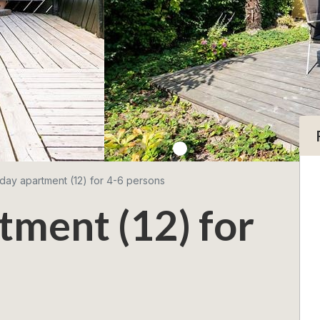
iday apartment (12) for 4-6 persons
tment (12) for