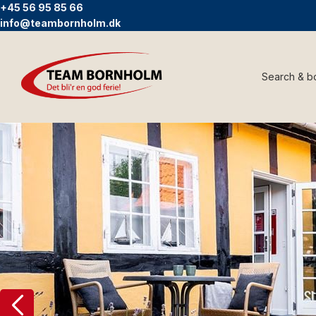
+45 56 95 85 66
info@teambornholm.dk
Search & b