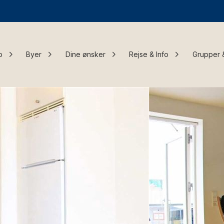
o
Byer
Dine ønsker
Rejse & Info
Grupper 