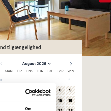
ind tilgængelighed
August 2026
MAN
TIR
ONS
TOR
FRE
LØR
SØN
1
2
31
3
4
5
6
7
8
9
32
10
11
12
13
14
15
16
33
Om
17
18
19
20
21
22
23
34