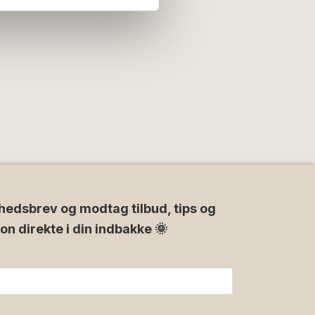
hedsbrev og modtag tilbud, tips og
ion direkte i din indbakke 🌞