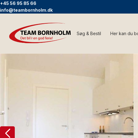
+45 56 95 85 66
info@teambornholm.dk
Søg & Bestil
Her kan du b