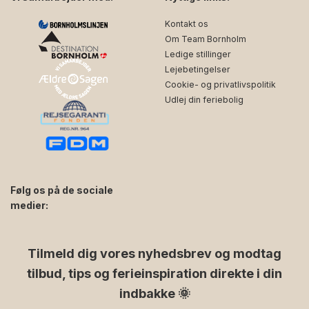
Kontakt os
Om Team Bornholm
Ledige stillinger
Lejebetingelser
Cookie- og privatlivspolitik
Udlej din feriebolig
Følg os på de sociale
medier:
facebook
instagram
Tilmeld dig vores nyhedsbrev og modtag
tilbud, tips og ferieinspiration direkte i din
indbakke 🌞