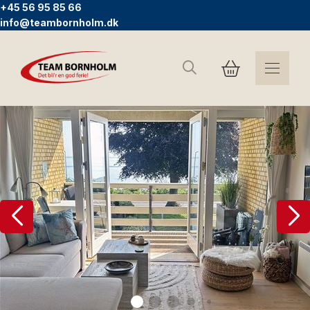
+45 56 95 85 66
info@teambornholm.dk
Søg