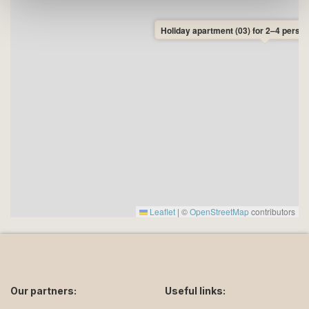
Holiday apartment (03) for 2–4 person
Leaflet
|
©
OpenStreetMap
contributors
Our partners:
Useful links: