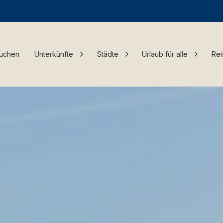
Buchen
Unterkünfte
Städte
Urlaub für alle
Rei