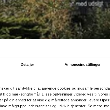
Detaljer
Annonceindstillinger
sker dit samtykke til at anvende cookies og indsamle personda
istik og marketingformål. Disse oplysninger videregives til vore
er på din enhed for at vise dig målrettede annoncer, levere tilpas
 lave målgruppeundersøgelser og udvikle tjenester. Se mere inf