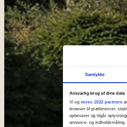
Samtykke
Ansvarlig brug af dine data
Vi og
vores 1022 partnere
øn
browser til præferencer, stat
opbevarer og tilgår oplysning
annonce- og indholdsmåling,