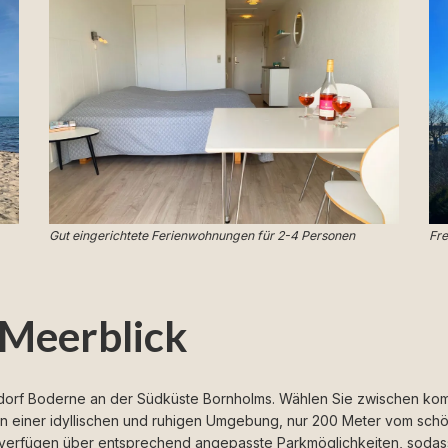
Gut eingerichtete Ferienwohnungen für 2-4 Personen
Fre
 Meerblick
herdorf Boderne an der Südküste Bornholms. Wählen Sie zwischen 
 in einer idyllischen und ruhigen Umgebung, nur 200 Meter vom sch
 verfügen über entsprechend angepasste Parkmöglichkeiten, sodas