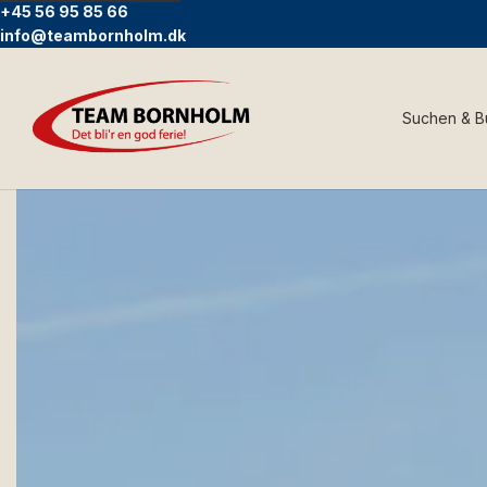
+45 56 95 85 66
info@teambornholm.dk
Suchen & 