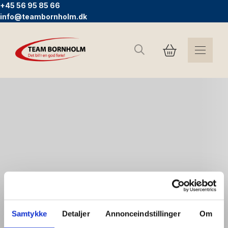
+45 56 95 85 66
info@teambornholm.dk
Search
Samtykke
Detaljer
Annonceindstillinger
Om