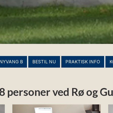
NYVANG B
BESTIL NU
PRAKTISK INFO
K
r 8 personer ved Rø og 