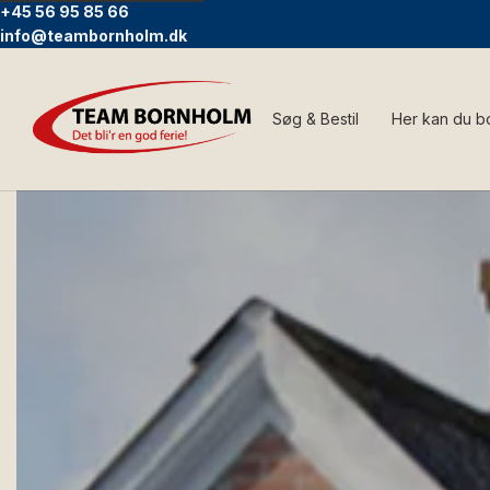
+45 56 95 85 66
info@teambornholm.dk
Søg & Bestil
Her kan du b