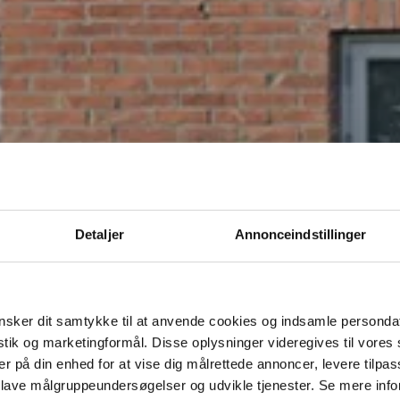
Detaljer
Annonceindstillinger
sker dit samtykke til at anvende cookies og indsamle personda
istik og marketingformål. Disse oplysninger videregives til vore
er på din enhed for at vise dig målrettede annoncer, levere tilpas
 lave målgruppeundersøgelser og udvikle tjenester. Se mere inf