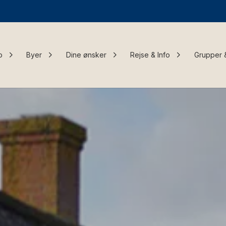
o
Byer
Dine ønsker
Rejse & Info
Grupper 