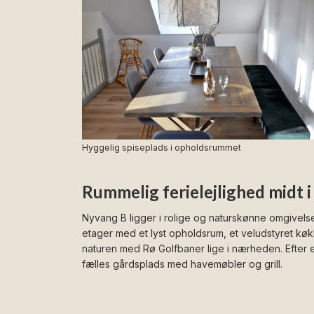
Hyggelig spiseplads i opholdsrummet
Rummelig ferielejlighed midt 
Nyvang B ligger i rolige og naturskønne omgivelse
etager med et lyst opholdsrum, et veludstyret køk
naturen med Rø Golfbaner lige i nærheden. Efter e
fælles gårdsplads med havemøbler og grill.