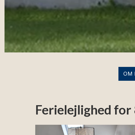
OM 
Ferielejlighed fo