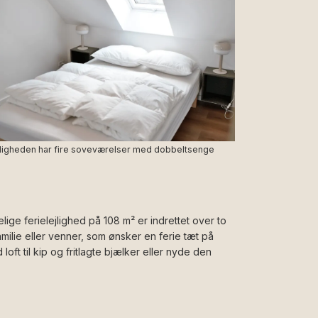
jligheden har fire soveværelser med dobbeltsenge
ge ferielejlighed på 108 m² er indrettet over to
ilie eller venner, som ønsker en ferie tæt på
t til kip og fritlagte bjælker eller nyde den