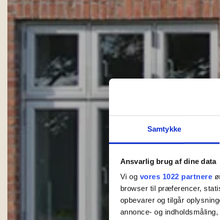
Samtykke
Ansvarlig brug af dine data
Vi og
vores 1022 partnere
øn
browser til præferencer, stat
opbevarer og tilgår oplysning
annonce- og indholdsmåling,