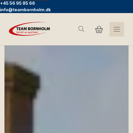
+45 56 95 85 66
info@teambornholm.dk
Suchen