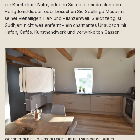
die Bornholmer Natur, erleben Sie die beeindruckenden
Helligdomsklippen oder besuchen Sie Spellinge Mose mit
seiner vielfältigen Tier- und Pflanzenwelt. Gleichzeitig ist
Gudhjem nicht weit entfernt – ein charmantes Urlaubsort mit
Hafen, Cafés, Kunsthandwerk und verwinkelten Gassen.
Wohnbereich mit offenem Dachstuhl und sichtbaren Balken