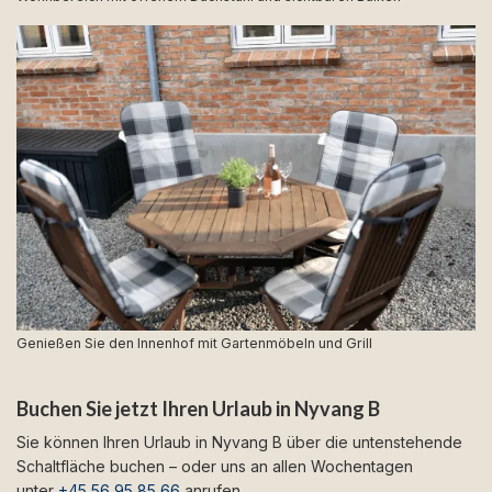
Genießen Sie den Innenhof mit Gartenmöbeln und Grill
Buchen Sie jetzt Ihren Urlaub in Nyvang B
Sie können Ihren Urlaub in Nyvang B über die untenstehende
Schaltfläche buchen – oder uns an allen Wochentagen
unter
+45 56 95 85 66
anrufen.