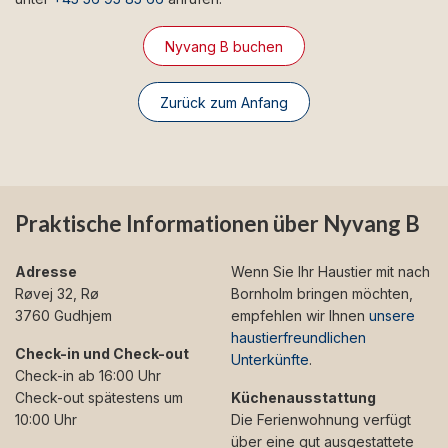
Nyvang B buchen
Zurück zum Anfang
Praktische Informationen über Nyvang B
Adresse
Wenn Sie Ihr Haustier mit nach
Røvej 32, Rø
Bornholm bringen möchten,
3760 Gudhjem
empfehlen wir Ihnen
unsere
haustierfreundlichen
Check-in und Check-out
Unterkünfte
.
Check-in ab 16:00 Uhr
Check-out spätestens um
Küchenausstattung
10:00 Uhr
Die Ferienwohnung verfügt
über eine gut ausgestattete