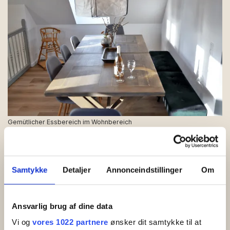
Gemütlicher Essbereich im Wohnbereich
Samtykke
Detaljer
Annonceindstillinger
Om
Ansvarlig brug af dine data
Vi og
vores 1022 partnere
ønsker dit samtykke til at