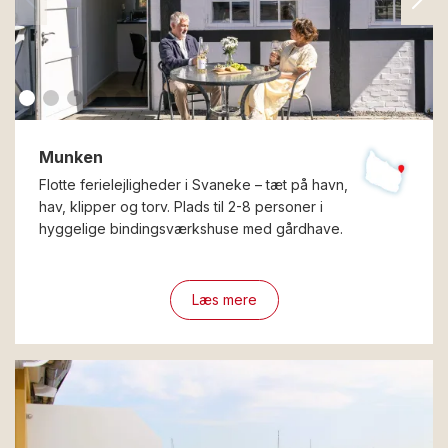
Munken
Flotte ferielejligheder i Svaneke – tæt på havn,
hav, klipper og torv. Plads til 2-8 personer i
hyggelige bindingsværkshuse med gårdhave.
Læs mere