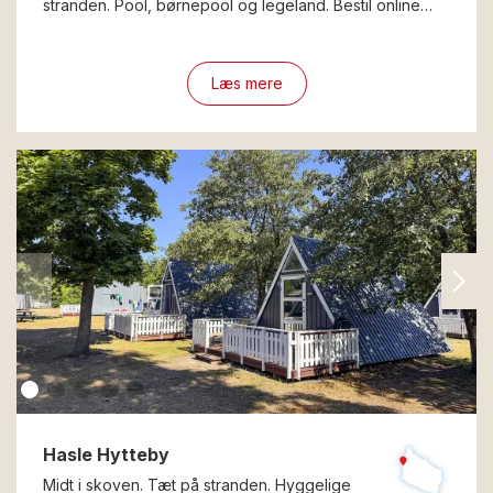
stranden. Pool, børnepool og legeland. Bestil online…
Læs mere
Hasle Hytteby
Midt i skoven. Tæt på stranden. Hyggelige