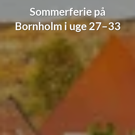
Sommerferie på
Bornholm i uge 27–33