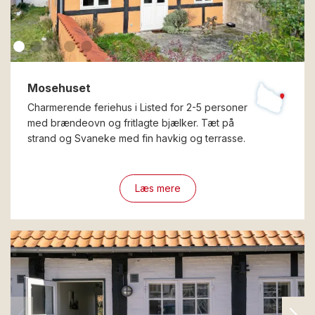
Mosehuset
Charmerende feriehus i Listed for 2-5 personer
med brændeovn og fritlagte bjælker. Tæt på
strand og Svaneke med fin havkig og terrasse.
Læs mere