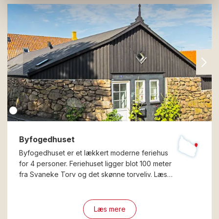
Byfogedhuset
Byfogedhuset er et lækkert moderne feriehus
for 4 personer. Feriehuset ligger blot 100 meter
fra Svaneke Torv og det skønne torveliv. Læs…
Læs mere