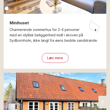
Minihuset
Charmerende sommerhus for 2-4 personer
med en idyllisk beliggenhed midt i skoven på
Sydbornholm, ikke langt fra øens bedste sandstrande.
Læs mere