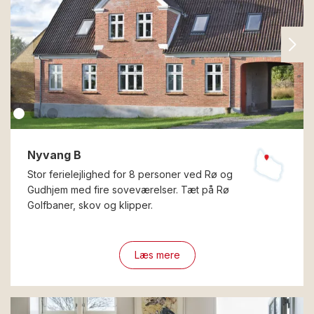
Nyvang B
Stor ferielejlighed for 8 personer ved Rø og
Gudhjem med fire soveværelser. Tæt på Rø
Golfbaner, skov og klipper.
Læs mere