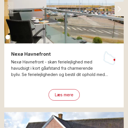
Nexø Havnefront
Nexø Havnefront - skøn ferielejlighed med
havudsigt i kort gåafstand fra charmerende
byliv. Se ferielejligheden og bestil dit ophold med…
Læs mere