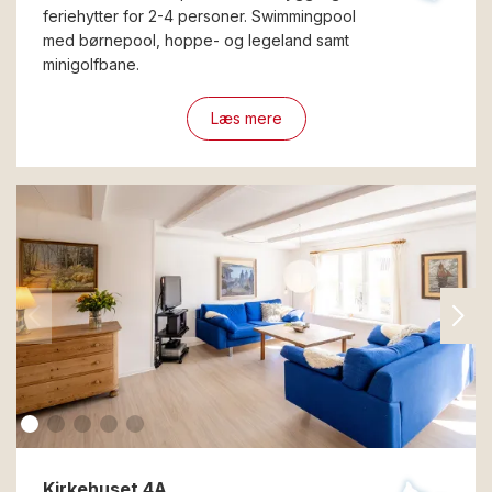
feriehytter for 2-4 personer. Swimmingpool
med børnepool, hoppe- og legeland samt
minigolfbane.
Læs mere
Kirkehuset 4A