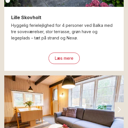
Lille Skovholt
Hyggelig ferielejlighed for 4 personer ved Balka med
tre soveværelser, stor terrasse, grøn have og
legeplads – tæt på strand og Nexø.
Læs mere