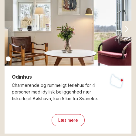
Odinhus
Charmerende og rummeligt feriehus for 4
personer med idyllisk beliggenhed nær
fiskerlejet Bølshavn, kun 5 km fra Svaneke.
Læs mere