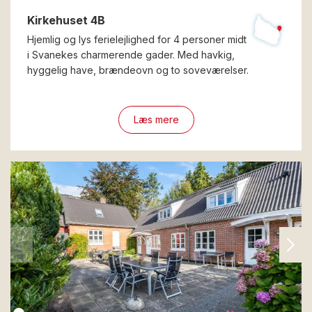
Kirkehuset 4B
Hjemlig og lys ferielejlighed for 4 personer midt
i Svanekes charmerende gader. Med havkig,
hyggelig have, brændeovn og to soveværelser.
Læs mere