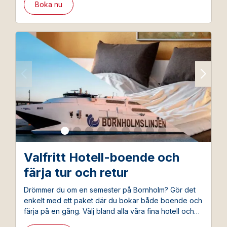
bo.
Boka nu
Valfritt Hotell-boende och
färja tur och retur
Drömmer du om en semester på Bornholm? Gör det
enkelt med ett paket där du bokar både boende och
färja på en gång. Välj bland alla våra fina hotell och
boka samtidigt den förmånliga paketbiljetten från