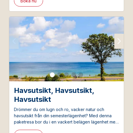
Boka nu
Havsutsikt, Havsutsikt,
Havsutsikt
Drömmer du om lugn och ro, vacker natur och
havsutsikt från din semesterlägenhet? Med denna
paketresa bor du i en vackert belägen lägenhet med
utsikt över Östersjön – oavsett var på ön du väljer att