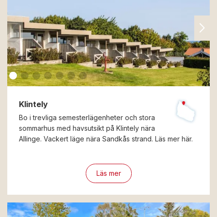
Klintely
Bo i trevliga semesterlägenheter och stora
sommarhus med havsutsikt på Klintely nära
Allinge. Vackert läge nära Sandkås strand. Läs mer här.
Läs mer