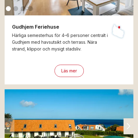
Gudhjem Feriehuse
Härliga semesterhus för 4–6 personer centralt i
Gudhjem med havsutsikt och terrass. Nära
strand, klippor och mysigt stadsliv.
Läs mer