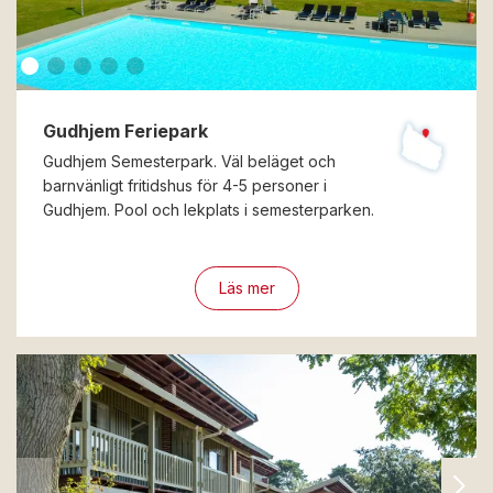
Gudhjem Feriepark
Gudhjem Semesterpark. Väl beläget och
barnvänligt fritidshus för 4-5 personer i
Gudhjem. Pool och lekplats i semesterparken.
Läs mer