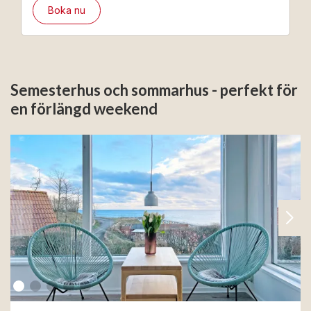
Bornholmslinjen.
Boka nu
Semesterhus och sommarhus - perfekt för
en förlängd weekend