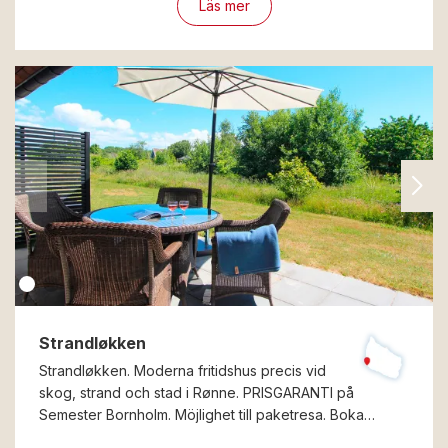
Läs mer
Strandløkken
Strandløkken. Moderna fritidshus precis vid
skog, strand och stad i Rønne. PRISGARANTI på
Semester Bornholm. Möjlighet till paketresa. Boka…