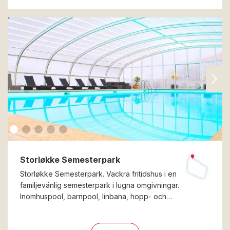
Storløkke Semesterpark
Storløkke Semesterpark. Vackra fritidshus i en
familjevänlig semesterpark i lugna omgivningar.
Inomhuspool, barnpool, linbana, hopp- och…