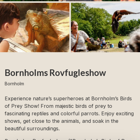
Bornholms Rovfugleshow
Bornholm
Experience nature’s superheroes at Bornholm’s Birds
of Prey Show! From majestic birds of prey to
fascinating reptiles and colorful parrots. Enjoy exciting
shows, get close to the animals, and soak in the
beautiful surroundings.