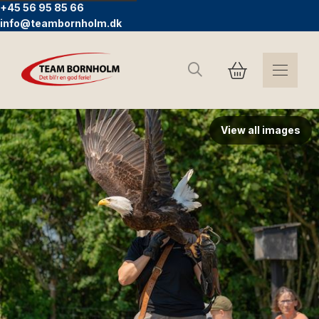
+45 56 95 85 66
info@teambornholm.dk
Search
View all images