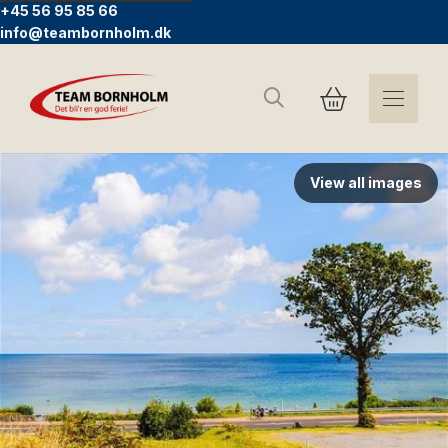
+45 56 95 85 66
info@teambornholm.dk
Search
View all images