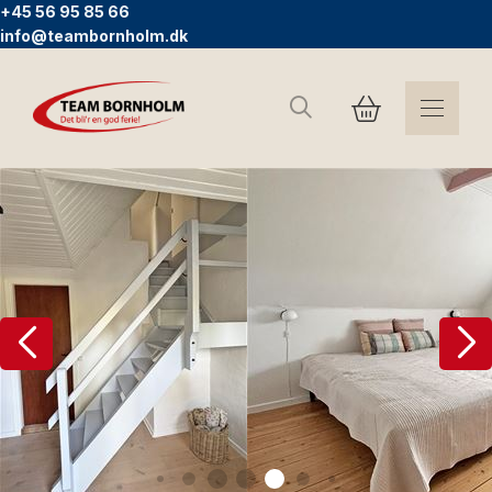
+45 56 95 85 66
info@teambornholm.dk
Search