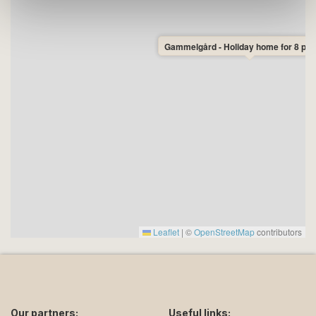
Gammelgård - Holiday home for 8 pe
Leaflet
|
©
OpenStreetMap
contributors
Our partners:
Useful links: