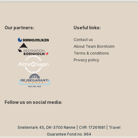
Our partners:
Useful links:
Contact us
About Team Bornholm
Terms & conditions
Privacy policy
Follow us on social media:
facebook
instagram
Snellemark 45, DK-3700 Rønne | CVR: 17261681 | Travel
Guarantee Fond no. 964