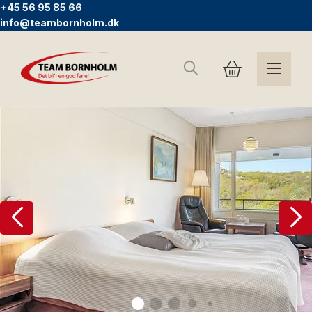
+45 56 95 85 66
info@teambornholm.dk
Search