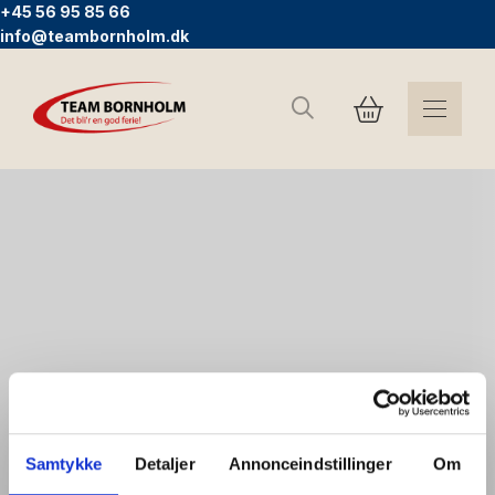
+45 56 95 85 66
info@teambornholm.dk
Search
Samtykke
Detaljer
Annonceindstillinger
Om