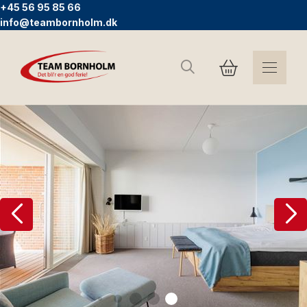
+45 56 95 85 66
info@teambornholm.dk
Search