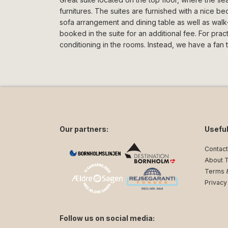
furnitures. The suites are furnished with a nice b
sofa arrangement and dining table as well as walk
booked in the suite for an additional fee. For pra
conditioning in the rooms. Instead, we have a fan t
Our partners:
Useful
Contact
About 
Terms &
Privacy
Follow us on social media: