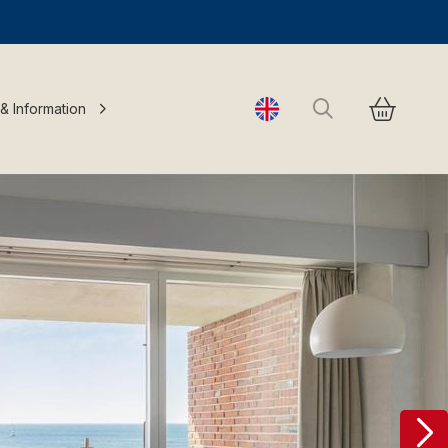
Search
 & Information
Change language