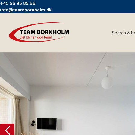
+45 56 95 85 66
info@teambornholm.dk
Search & b