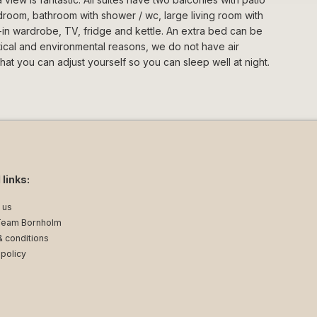
edroom, bathroom with shower / wc, large living room with
-in wardrobe, TV, fridge and kettle. An extra bed can be
ctical and environmental reasons, we do not have air
hat you can adjust yourself so you can sleep well at night.
 links:
 us
Team Bornholm
 conditions
 policy