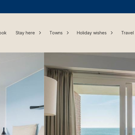
ook
Stay here
Towns
Holiday wishes
Travel