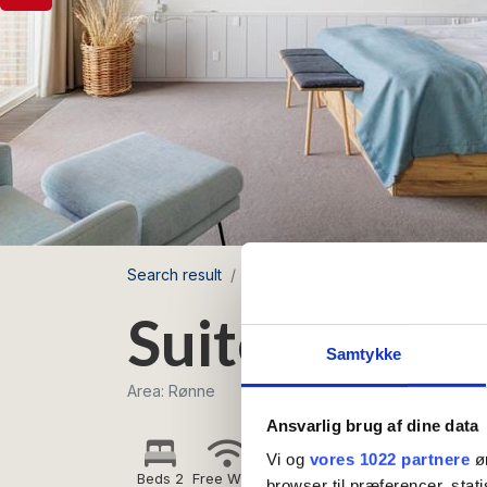
Search result
Griffen Spahotel
Suite
Suite - Sea v
Samtykke
Area: Rønne
Ansvarlig brug af dine data
Vi og
vores 1022 partnere
øn
Beds 2
Free Wi-Fi
browser til præferencer, stat