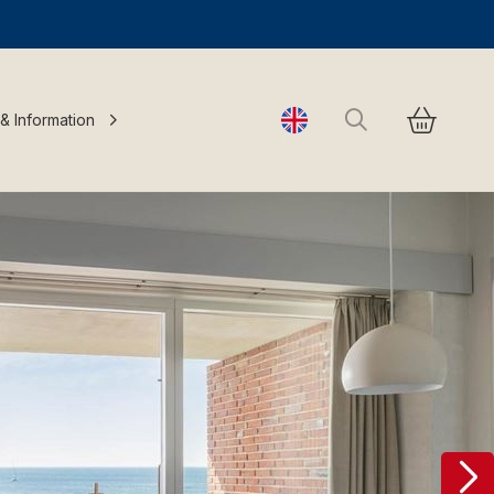
Search
 & Information
Change language