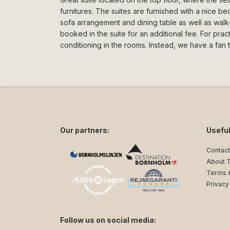
furnitures. The suites are furnished with a nice b
sofa arrangement and dining table as well as walk
booked in the suite for an additional fee. For pra
conditioning in the rooms. Instead, we have a fan t
Our partners:
Useful
Contact
About 
Terms &
Privacy
Follow us on social media: