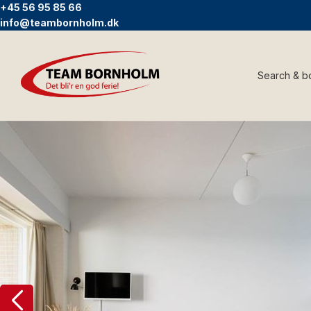
+45 56 95 85 66
info@teambornholm.dk
Search & b