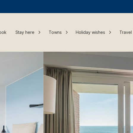
ook
Stay here
Towns
Holiday wishes
Travel