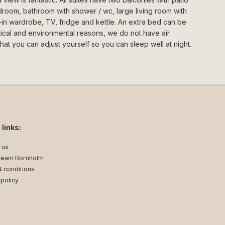
edroom, bathroom with shower / wc, large living room with
-in wardrobe, TV, fridge and kettle. An extra bed can be
ctical and environmental reasons, we do not have air
hat you can adjust yourself so you can sleep well at night.
 links:
 us
Team Bornholm
 conditions
 policy