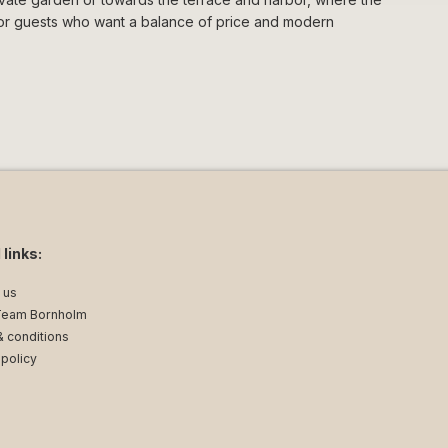
e for guests who want a balance of price and modern
 links:
 us
Team Bornholm
 conditions
 policy