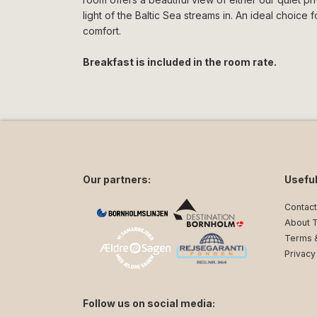
light of the Baltic Sea streams in. An ideal choic
comfort.
Breakfast is included in the room rate.
Our partners:
Useful
Contact
About 
Terms &
Privacy
Follow us on social media: