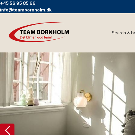
+45 56 95 85 66
info@teambornholm.dk
Search & b