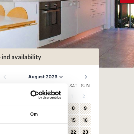
Find availability
August 2026
MON
TUE
WED
THU
FRI
SAT
SUN
1
2
31
3
4
5
6
7
8
9
32
Om
10
11
12
13
14
15
16
33
17
18
19
20
21
22
23
34