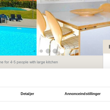
e for 4-5 people with large kitchen
 for 4-5
large kitchen
Detaljer
Annonceindstillinger