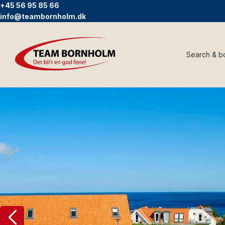
+45 56 95 85 66
info@teambornholm.dk
Search & b