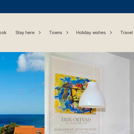
ook
Stay here
Towns
Holiday wishes
Travel