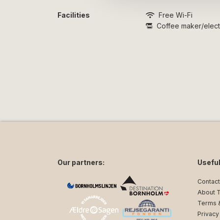
Facilities
Free Wi-Fi
Coffee maker/electr
Our partners:
Useful
Contact
About 
Terms &
Privacy