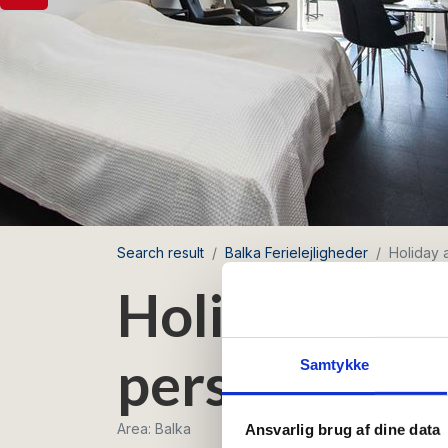
Search result
Balka Ferielejligheder
Holiday 
Holiday apar
persons
Samtykke
Area: Balka
Ansvarlig brug af dine data