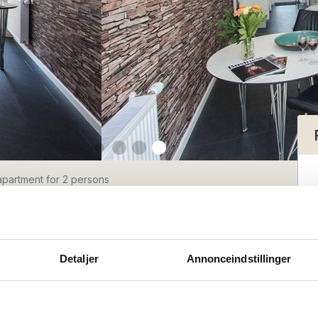
apartment for 2 persons
tment for 2
Detaljer
Annonceindstillinger