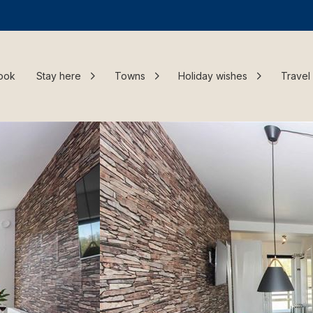
ook
Stay here
Towns
Holiday wishes
Travel