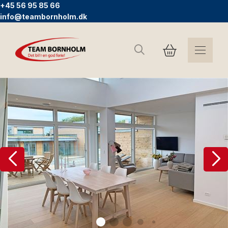
+45 56 95 85 66
info@teambornholm.dk
Search