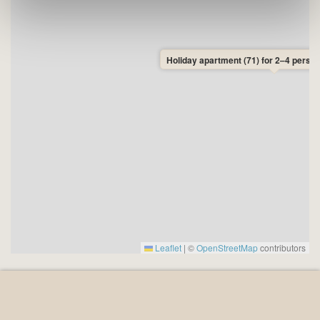
Holiday apartment (71) for 2–4 person
Leaflet
|
©
OpenStreetMap
contributors