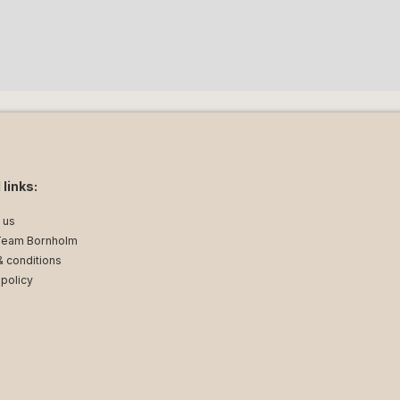
 links:
 us
Team Bornholm
 conditions
 policy