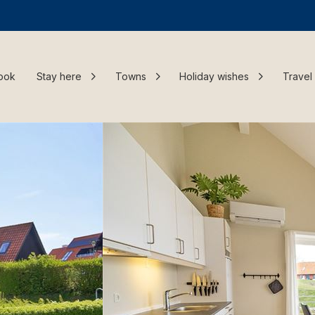
ook
Stay here
Towns
Holiday wishes
Travel