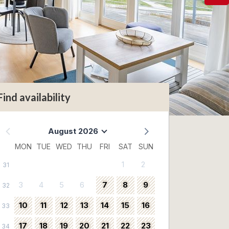
Find availability
August 2026
MON
TUE
WED
THU
FRI
SAT
SUN
1
2
31
3
4
5
6
7
8
9
32
10
11
12
13
14
15
16
33
17
18
19
20
21
22
23
34