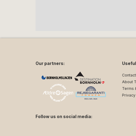
Our partners:
Useful
Contact
About 
Terms &
Privacy
Follow us on social media:
facebook
instagram