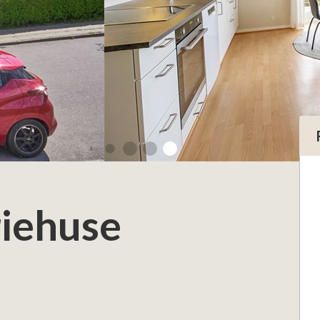
iehuse