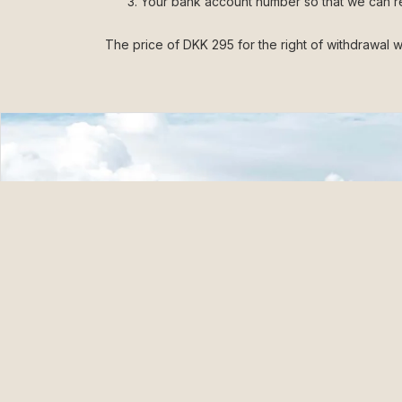
Your bank account number so that we can r
The price of DKK 295 for the right of withdrawal w