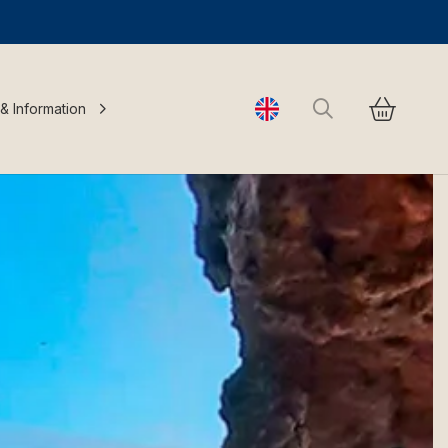
Search
 & Information
Change language