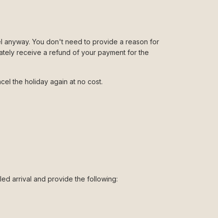
l
el anyway. You don't need to provide a reason for
ately receive a refund of your payment for the
el the holiday again at no cost.
ed arrival and provide the following: