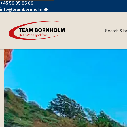
+45 56 95 85 66
info@teambornholm.dk
Search & b