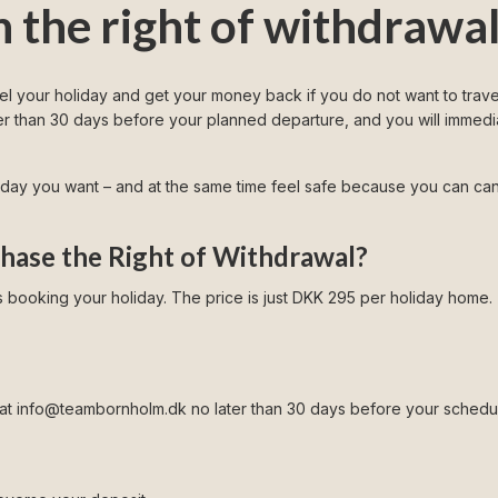
h the right of withdrawa
el your holiday and get your money back if you do not want to trav
ater than 30 days before your planned departure, and you will immedi
liday you want – and at the same time feel safe because you can canc
hase the Right of Withdrawal?
s booking your holiday. The price is just DKK 295 per holiday home.
 at
info@teambornholm.dk
no later than 30 days before your schedul