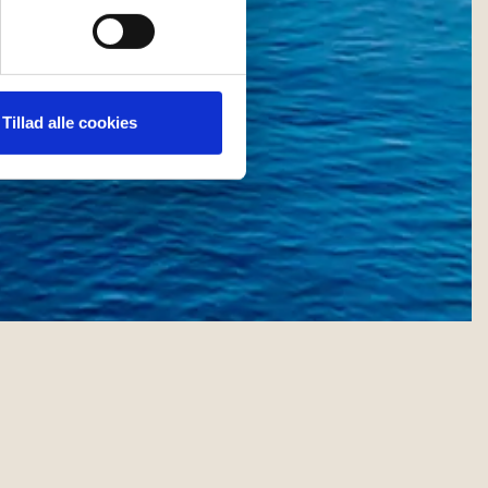
ting)
 medier og til at analysere
nden for sociale medier,
Tillad alle cookies
e oplysninger, du har givet