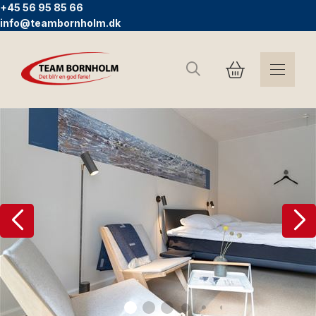
+45 56 95 85 66
info@teambornholm.dk
Search